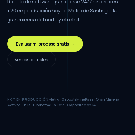
Robots de software que operan 24/7 sin errores.
+20 en producción hoy en Metro de Santiago, la
gran minería del norte y el retail.
Evaluar mi proceso gratis →
Ver casos reales
Metro · 9 robots
MinePass · Gran Minería
HOY EN PRODUCCIÓN
Activos Chile · 6 robots
AulaZero · Capacitación IA