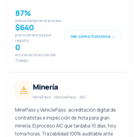
87%
menos tiempo en el proceso
$640
precio de entrada por
Ver cómo funciona →
registro
0
errores en Dirección del
Trabajo
Minería
MinePass · VehiclePass · AIC
MinePass y VehiclePass: acreditación digital de
contratistas e inspección de flota para gran
minería. El proceso AIC que tardaba 10 días, hoy
toma horas. Trazabilidad 100% auditable ante