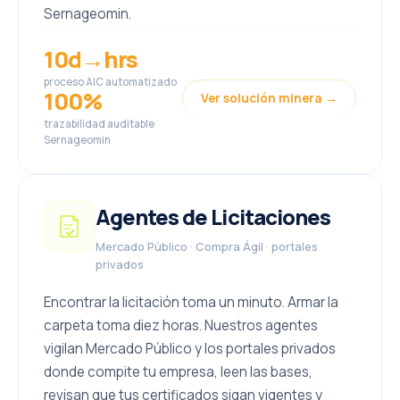
Sernageomin.
10d→hrs
proceso AIC automatizado
100%
Ver solución minera →
trazabilidad auditable
Sernageomin
Agentes de Licitaciones
Mercado Público · Compra Ágil · portales
privados
Encontrar la licitación toma un minuto. Armar la
carpeta toma diez horas. Nuestros agentes
vigilan Mercado Público y los portales privados
donde compite tu empresa, leen las bases,
revisan que tus certificados sigan vigentes y