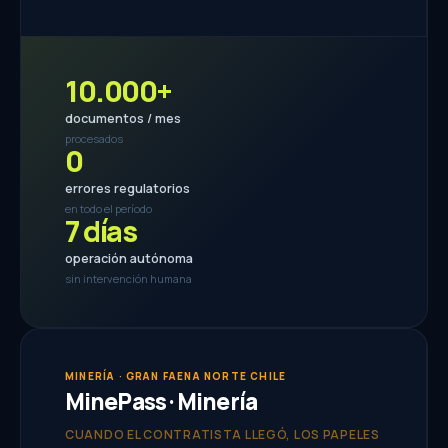
10.000+
documentos / mes
procesados
0
errores regulatorios
en todo el período
7 días
operación autónoma
sin intervención humana
MINERÍA · GRAN FAENA NORTE CHILE
MinePass · Minería
CUANDO EL CONTRATISTA LLEGÓ, LOS PAPELES