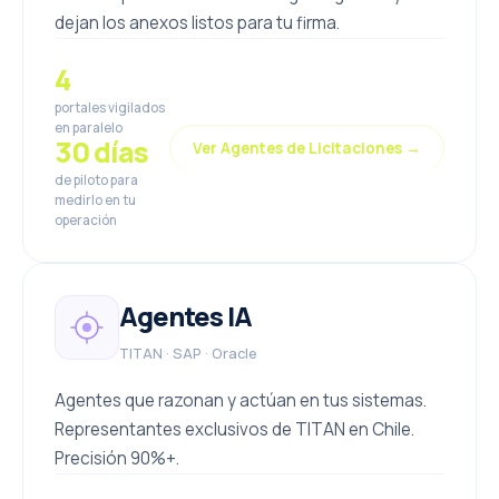
dejan los anexos listos para tu firma.
4
portales vigilados
en paralelo
30 días
Ver Agentes de Licitaciones →
de piloto para
medirlo en tu
operación
Agentes IA
TITAN · SAP · Oracle
Agentes que razonan y actúan en tus sistemas.
Representantes exclusivos de TITAN en Chile.
Precisión 90%+.