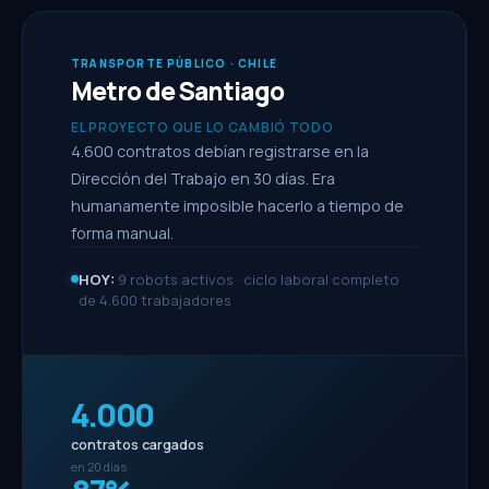
TRANSPORTE PÚBLICO · CHILE
Metro de Santiago
EL PROYECTO QUE LO CAMBIÓ TODO
4.600 contratos debían registrarse en la
Dirección del Trabajo en 30 días. Era
humanamente imposible hacerlo a tiempo de
forma manual.
HOY:
9 robots activos · ciclo laboral completo
de 4.600 trabajadores
4.000
contratos cargados
en 20 días