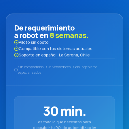
De requerimiento
a robot en
8 semanas.
Piloto sin costo
Compatible con tus sistemas actuales
Soporte en español · La Serena, Chile
Sin compromiso · Sin vendedores · Solo ingenieros
especializados
30 min.
es todo lo que necesitas para
descubrir tu ROI de automatización