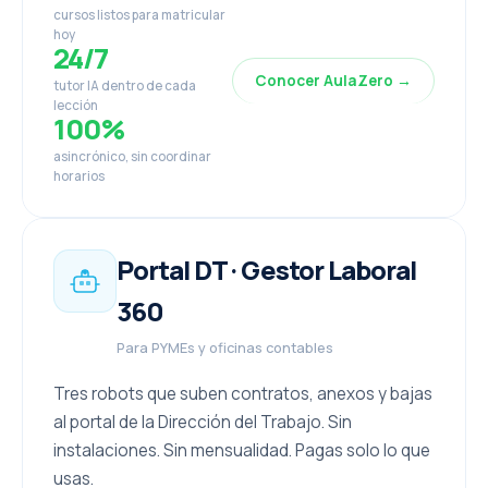
cursos listos para matricular
hoy
24/7
Conocer AulaZero →
tutor IA dentro de cada
lección
100%
asincrónico, sin coordinar
horarios
Portal DT · Gestor Laboral
360
Para PYMEs y oficinas contables
Tres robots que suben contratos, anexos y bajas
al portal de la Dirección del Trabajo. Sin
instalaciones. Sin mensualidad. Pagas solo lo que
usas.