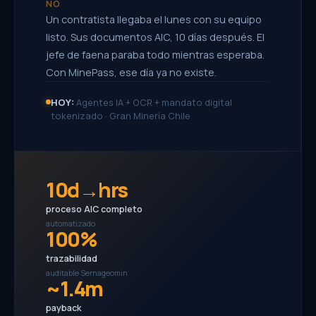
NO
Un contratista llegaba el lunes con su equipo
listo. Sus documentos AIC, 10 días después. El
jefe de faena paraba todo mientras esperaba.
Con MinePass, ese día ya no existe.
HOY:
Agentes IA + OCR + mandato digital
tokenizado · Gran Minería Chile
10d→hrs
proceso AIC completo
automatizado
100%
trazabilidad
auditable Sernageomin
~1.4m
payback