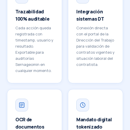
Trazabilidad
Integración
100% auditable
sistemas DT
Cada acción queda
Conexión directa
registrada con
con el portal de la
timestamp, usuario y
Dirección del Trabajo
resultado.
para validación de
Exportable para
contratos vigentes y
auditorías
situación laboral del
Sernageomin en
contratista.
cualquier momento.
OCR de
Mandato digital
documentos
tokenizado