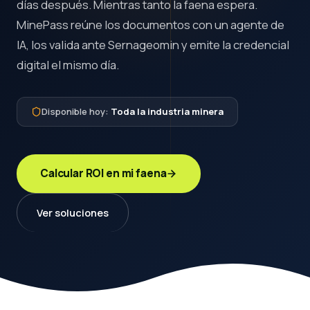
días después. Mientras tanto la faena espera.
MinePass reúne los documentos con un agente de
IA, los valida ante Sernageomin y emite la credencial
digital el mismo día.
Disponible hoy:
Toda la industria minera
Calcular ROI en mi faena
Ver soluciones