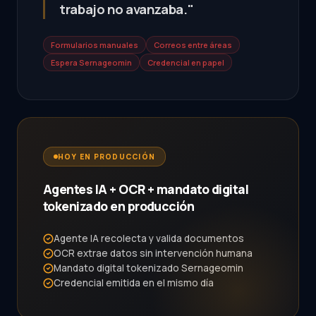
trabajo no avanzaba."
Formularios manuales
Correos entre áreas
Espera Sernageomin
Credencial en papel
HOY EN PRODUCCIÓN
Agentes IA + OCR + mandato digital
tokenizado en producción
Agente IA recolecta y valida documentos
OCR extrae datos sin intervención humana
Mandato digital tokenizado Sernageomin
Credencial emitida en el mismo día