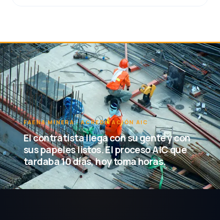
FAENA MINERA · ACREDITACIÓN AIC
El contratista llega con su gente y con
sus papeles listos. El proceso AIC que
tardaba 10 días, hoy toma horas.