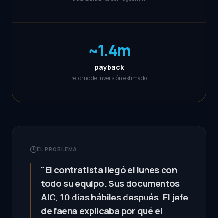
~1.4m
payback
retorno de inversión estimado
EL PROBLEMA
"El contratista llegó el lunes con
todo su equipo. Sus documentos
AIC, 10 días hábiles después. El jefe
de faena explicaba por qué el