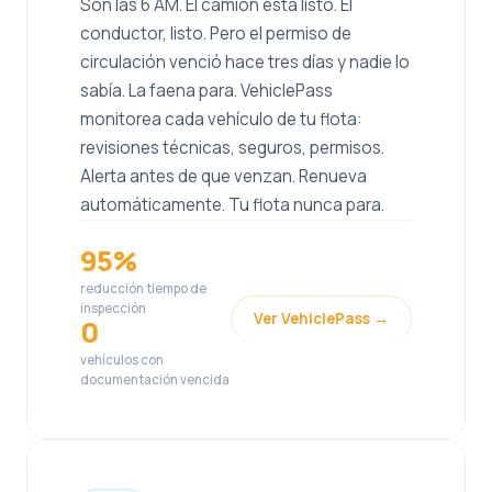
Son las 6 AM. El camión está listo. El
conductor, listo. Pero el permiso de
circulación venció hace tres días y nadie lo
sabía. La faena para. VehiclePass
monitorea cada vehículo de tu flota:
revisiones técnicas, seguros, permisos.
Alerta antes de que venzan. Renueva
automáticamente. Tu flota nunca para.
95%
reducción tiempo de
inspección
Ver VehiclePass →
0
vehículos con
documentación vencida