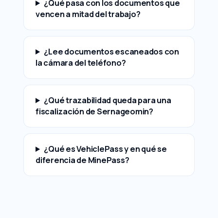
¿Qué pasa con los documentos que
vencen a mitad del trabajo?
¿Lee documentos escaneados con
la cámara del teléfono?
¿Qué trazabilidad queda para una
fiscalización de Sernageomin?
¿Qué es VehiclePass y en qué se
diferencia de MinePass?