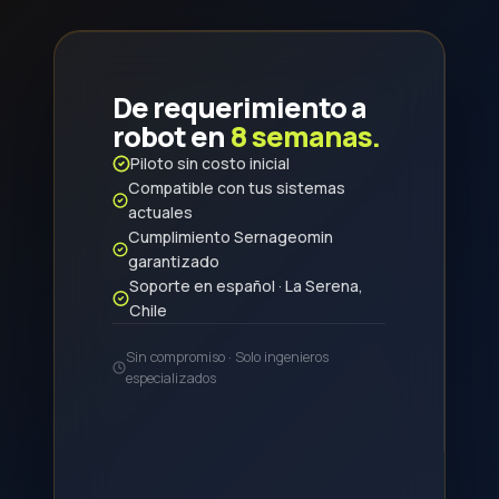
De requerimiento a
robot en
8 semanas.
Piloto sin costo inicial
Compatible con tus sistemas
actuales
Cumplimiento Sernageomin
garantizado
Soporte en español · La Serena,
Chile
Sin compromiso · Solo ingenieros
especializados