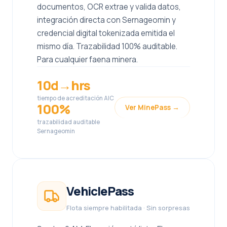
documentos, OCR extrae y valida datos,
integración directa con Sernageomin y
credencial digital tokenizada emitida el
mismo día. Trazabilidad 100% auditable.
Para cualquier faena minera.
10d→hrs
tiempo de acreditación AIC
100%
Ver MinePass →
trazabilidad auditable
Sernageomin
VehiclePass
Flota siempre habilitada · Sin sorpresas